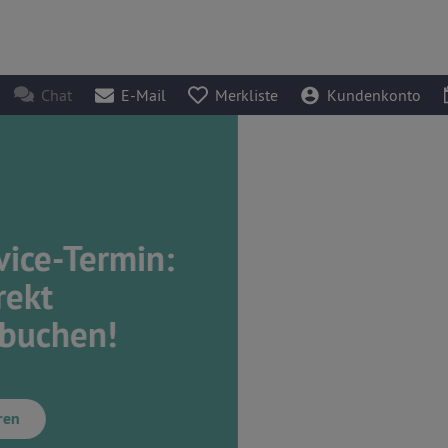
Chat
E-Mail
Merkliste
Kundenkonto
in: