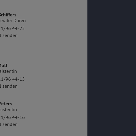
chiffers
erater Düren
21/96 44-25
l senden
Moll
sistentin
21/96 44-15
l senden
Peters
sistentin
21/96 44-16
l senden