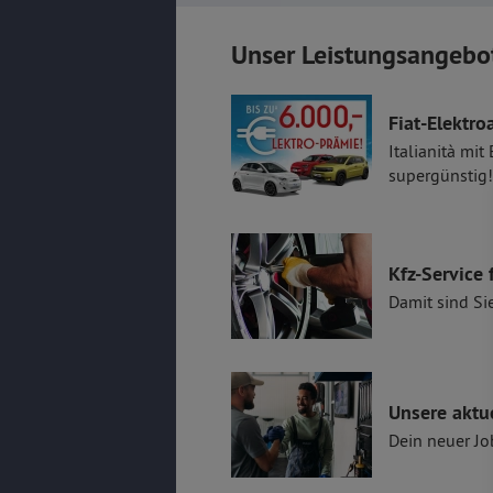
Unser Leistungsangebo
Fiat-Elektro
Italianità mit
supergünstig!
Kfz-Service 
Damit sind Si
Unsere aktu
Dein neuer Jo