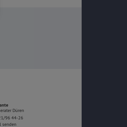
ante
erater Düren
21/96 44-26
l senden