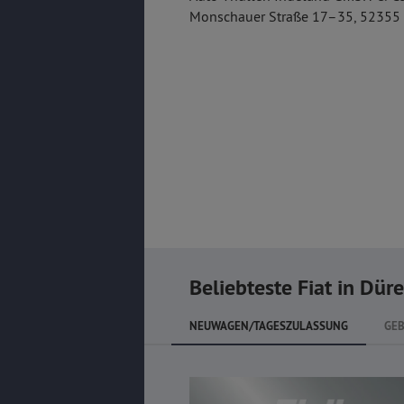
Monschauer Straße 17–35, 52355
Beliebteste Fiat in Dür
NEUWAGEN/TAGESZULASSUNG
GE