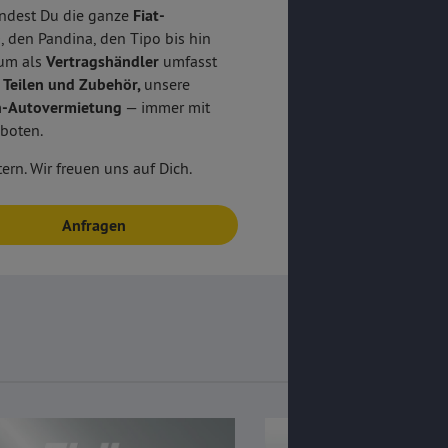
findest Du die ganze
Fiat-
 den Pandina, den Tipo bis hin
rum als
Vertragshändler
umfasst
l Teilen und Zubehör,
unsere
n-Autovermietung
— immer mit
boten.
ern. Wir freuen uns auf Dich.
Anfragen