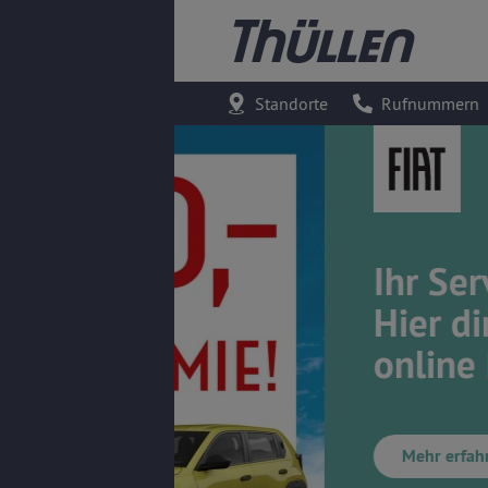
Standorte
Rufnummern
Ihr Service-Term
Hier direkt
online buchen!
Mehr erfahren