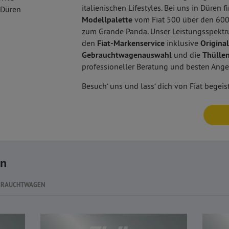
italienischen Lifestyles. Bei uns in Düren 
 Düren
Modellpalette
vom Fiat 500 über den 600,
zum Grande Panda. Unser Leistungsspekt
den
Fiat-Markenservice
inklusive
Origina
Gebrauchtwagenauswahl
und die
Thülle
professioneller Beratung und besten Ange
Besuch‘ uns und lass‘ dich von Fiat begeist
en
BRAUCHTWAGEN