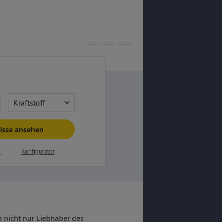
Mehr erfahr
Kraftstoff
isse ansehen
e
Konfigurator
 nicht nur Liebhaber des