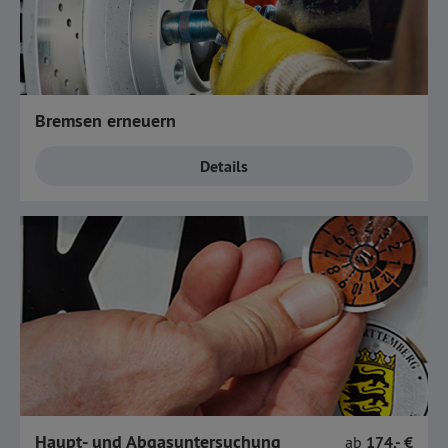
Bremsen erneuern
Details
Haupt- und Abgasuntersuchung
ab
174,- €