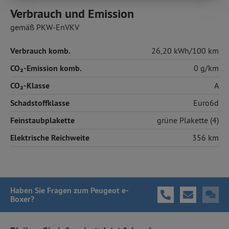
Verbrauch und Emission
gemäß PKW-EnVKV
Verbrauch komb.
26,20 kWh/100 km
CO₂-Emission komb.
0 g/km
CO₂-Klasse
A
Schadstoffklasse
Euro6d
Feinstaubplakette
grüne Plakette (4)
Elektrische Reichweite
356 km
Haben Sie Fragen
zum Peugeot e-
Boxer
?