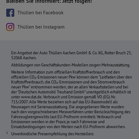
Bleiben Sie informiert: Jetzt folgen!
Thüllen bei Facebook
Thüllen bei Instagram
Ein Angebot der Auto Thüllen Aachen GmbH & Co. KG, Rotter Bruch 25,
52068 Aachen.
Abbildungen von Geschäftskunden-Modellen zeigen Mehrausstattung.
Weitere Information zum offiziellen Kraftstoffverbrauch und den
offiziellen CO₂-Emissionen neuer Pkw können dem "Leitfaden über den
Kraftstoffverbrauch, die CO₂-Emmissionen und den Stromverbrauch
neuer Pkw" entnommen werden, der an allen Verkaufsstellen und bei
der "Deutschen Automobil Treuhand GmbH" unentgeltlich erhältlich ist
unter www.dat.de. Verbrauch und Emission gemäß VO (EG) Nr.
715/2007. Alle Werte beziehen sich auf das EU-Basismodell als
Neuwagen mit Serienausstattung. Die angegebenen Werte wurden
nach den vorgeschriebenen Messverfahren unter Berücksichtigung des
Fahrzeugleergewichts laut EU-Prüfnorm ermittelt. Verbrauch und
Emissionen werden in der Praxis je nach Fahrweise und
Einsatzbedingungen von den Werten nach EU-Prüfnorm abweichen.
Unverbindliche Preisempfehlung des Herstellers