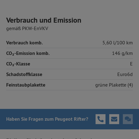
Verbrauch und Emission
gemäß PKW-EnVKV
Verbrauch komb.
5,60 l/100 km
CO₂-Emission komb.
146 g/km
CO₂-Klasse
E
Schadstoffklasse
Euro6d
Feinstaubplakette
grüne Plakette (4)
Haben Sie Fragen
zum Peugeot Rifter
?