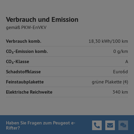
Verbrauch und Emission
gemäß PKW-EnVKV
Verbrauch komb.
18,30 kWh/100 km
CO₂-Emission komb.
0 g/km
CO₂-Klasse
A
Schadstoffklasse
Euro6d
Feinstaubplakette
grüne Plakette (4)
Elektrische Reichweite
340 km
Haben Sie Fragen
zum Peugeot e-
Rifter
?