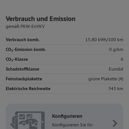
Verbrauch und Emission
gemäß PKW-EnVKV
Verbrauch komb.
15,80 kWh/100 km
CO₂-Emission komb.
0 g/km
CO₂-Klasse
A
Schadstoffklasse
Euro6d
Feinstaubplakette
grüne Plakette (4)
Elektrische Reichweite
343 km
Konfigurieren
Konfigurieren Sie Ihr