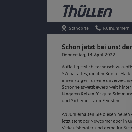
Standorte
Rufnummern
Schon jetzt bei uns: d
Donnerstag, 14. April 2022
Auffällig stylish, technisch zuku
SW hat alles, um den Kombi-Markt z
innen sorgen für eine unverwechse
Schönheitswettbewerb weit hinter s
längeren Reisen für gute Stimmun
und Sicherheit vom Feinsten.
Ab Juni erhalten Sie diesen neuen 
jetzt steht der Newcomer aber in 
Verkaufsberater sind gerne für Sie