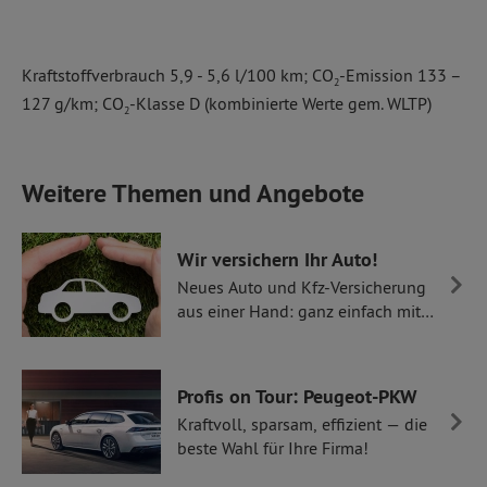
Kraftstoffverbrauch 5,9 - 5,6 l/100 km; CO
-Emission 133 –
2
127 g/km; CO
-Klasse D (kombinierte Werte gem. WLTP)
2
Weitere Themen und Angebote
Wir versichern Ihr Auto!
Neues Auto und Kfz-Versicherung
aus einer Hand: ganz einfach mit
Thüllen Versicherungen.
Profis on Tour: Peugeot-PKW
Kraftvoll, sparsam, effizient — die
beste Wahl für Ihre Firma!