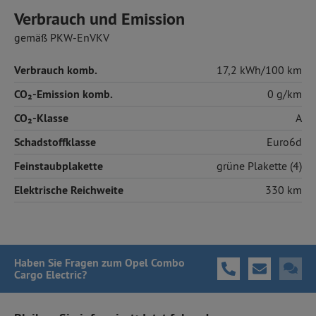
Verbrauch und Emission
gemäß PKW-EnVKV
Verbrauch komb.
17,2 kWh/100 km
CO₂-Emission komb.
0 g/km
CO₂-Klasse
A
Schadstoffklasse
Euro6d
Feinstaubplakette
grüne Plakette (4)
Elektrische Reichweite
330 km
Haben Sie Fragen
zum Opel Combo
Cargo Electric
?