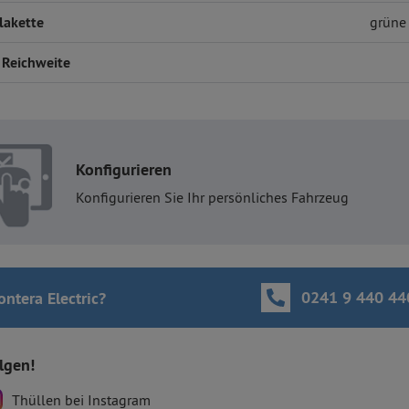
lakette
grüne 
 Reichweite
Konfigurieren
Konfigurieren Sie Ihr persönliches Fahrzeug
0241 9 440 44
ntera Electric
?
olgen!
Thüllen bei Instagram