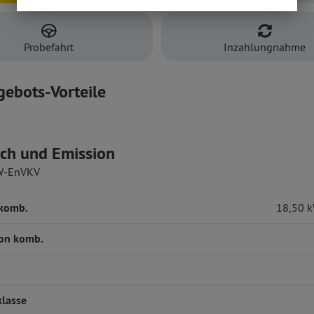
Probefahrt
Inzahlungnahme
gebots-Vorteile
ch und Emission
W-EnVKV
 komb.
18,50 
on komb.
klasse