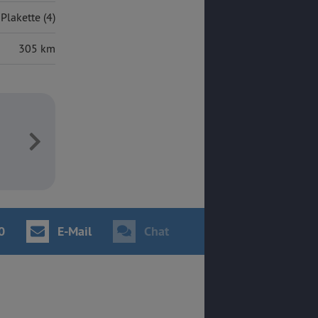
Plakette (4)
305 km
0
E-Mail
Chat