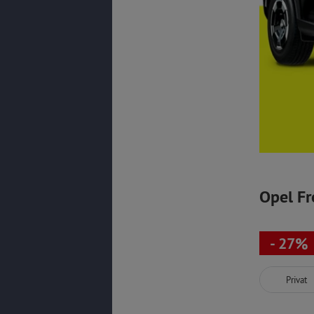
Opel Fr
- 27%
Privat