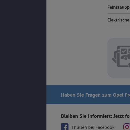
Feinstaubp
Elektrische
Haben Sie Fragen
zum Opel Fro
Bleiben Sie informiert: Jetzt f
Thüllen bei Facebook