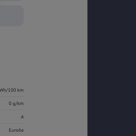
kWh/100 km
0 g/km
A
Euro6e