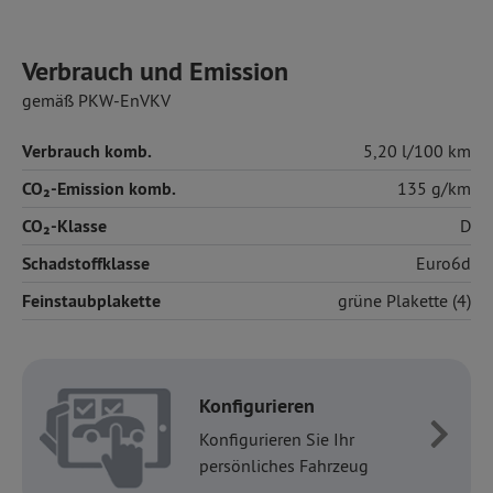
Verbrauch und Emission
gemäß PKW-EnVKV
Verbrauch komb.
5,20 l/100 km
CO₂-Emission komb.
135 g/km
CO₂-Klasse
D
Schadstoffklasse
Euro6d
Feinstaubplakette
grüne Plakette (4)
Konfigurieren
Konfigurieren Sie Ihr
persönliches Fahrzeug