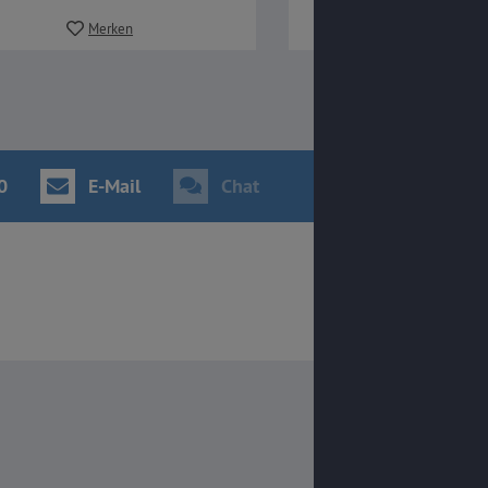
Merken
Merken
0
E-Mail
Chat