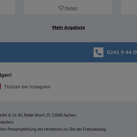
Merken
Mehr Angebote
0241 9 44 0
olgen!
Thüllen bei Instagram
bH & Co. KG, Rotter Bruch 25, 52068 Aachen.
stellers
ichen Preisempfehlung des Herstellers zur Zeit der Erstzulassung.