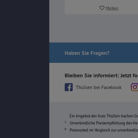
Merken
Haben Sie Fragen
?
Bleiben Sie informiert: Jetzt f
Thüllen bei Facebook
Ein Angebot der Auto Thüllen Aachen Gm
Unverbindliche Preisempfehlung des Her
Preisvorteil im Vergleich zur unverbindl