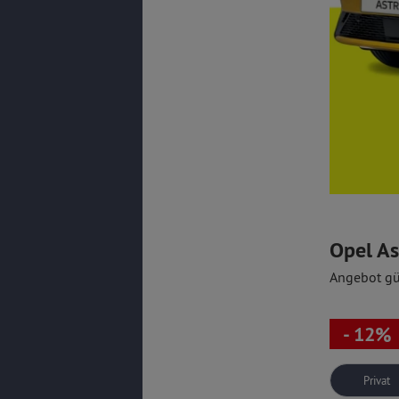
Opel As
Angebot gü
- 12%
Privat