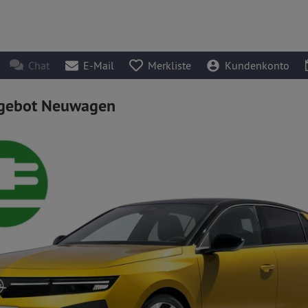
Chat
E-Mail
Merkliste
Kundenkonto
gebot Neuwagen