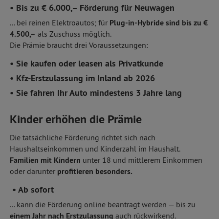
• Bis zu € 6.000,– Förderung für Neuwagen
... bei reinen Elektroautos; für
Plug-in-Hybride sind bis zu €
4.500,–
als Zuschuss möglich.
Die Prämie braucht drei Voraussetzungen:
• Sie kaufen oder leasen als Privatkunde
• Kfz-Erstzulassung im Inland ab 2026
• Sie fahren Ihr Auto mindestens 3 Jahre lang
Kinder erhöhen die Prämie
Die tatsächliche Förderung richtet sich nach
Haushaltseinkommen und Kinderzahl im Haushalt.
Familien mit Kindern
unter 18 und mittlerem Einkommen
oder darunter
profitieren besonders.
• Ab sofort
... kann die Förderung online beantragt werden — bis zu
einem Jahr nach Erstzulassung
auch rückwirkend.