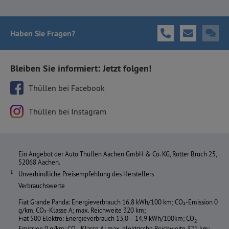
Haben Sie Fragen
?
Bleiben Sie informiert: Jetzt folgen!
Thüllen bei Facebook
Thüllen bei Instagram
Ein Angebot der Auto Thüllen Aachen GmbH & Co. KG, Rotter Bruch 25,
52068 Aachen.
Unverbindliche Preisempfehlung des Herstellers
Verbrauchswerte
Fiat Grande Panda: Energieverbrauch 16,8 kWh/100 km; CO₂-Emission 0
g/km, CO₂-Klasse A; max. Reichweite 320 km;
Fiat 500 Elektro: Energieverbrauch 13,0 – 14,9 kWh/100km; CO
-
2
Emission 0 g/km; CO
-Klasse A; max. elektrische Reichweite 321 km;