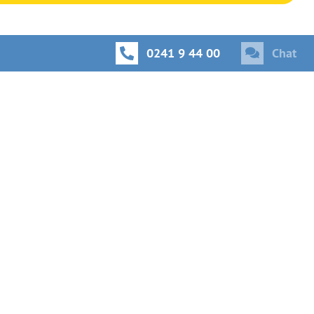
0241 9 44 00
Chat