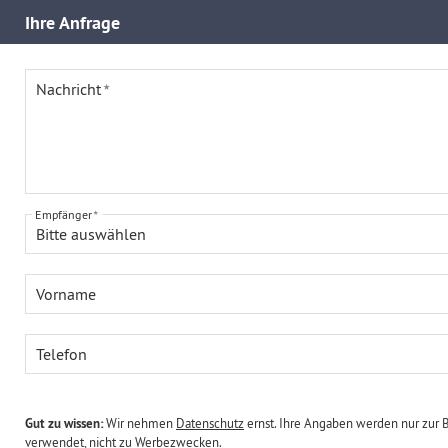
Ihre
Anfrage
Nachricht
Empfänger
Bitte auswählen
Vorname
Telefon
Gut zu wissen:
Wir nehmen
Datenschutz
ernst. Ihre Angaben werden nur zur 
verwendet, nicht zu Werbezwecken.