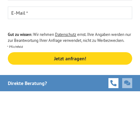
E-Mail
Gut zu wissen:
Wir nehmen
Datenschutz
ernst. Ihre Angaben werden nur
zur Beantwortung Ihrer Anfrage verwendet, nicht zu Werbezwecken.
Pflichtfeld
Jetzt anfragen!
Direkte Beratung?