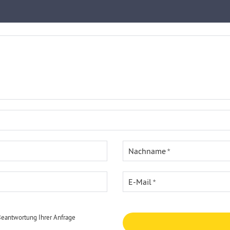
Nachname
E-Mail
Beantwortung Ihrer Anfrage