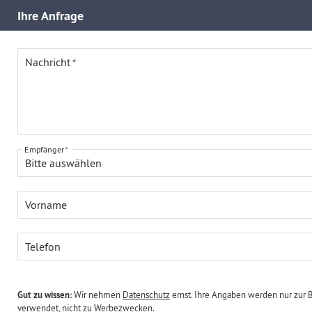
Ihre
Anfrage
Nachricht
Empfänger
Bitte auswählen
Vorname
Telefon
Gut zu wissen:
Wir nehmen
Datenschutz
ernst. Ihre Angaben werden nur zur 
verwendet, nicht zu Werbezwecken.