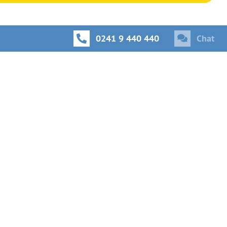
0241 9 440 440
Chat