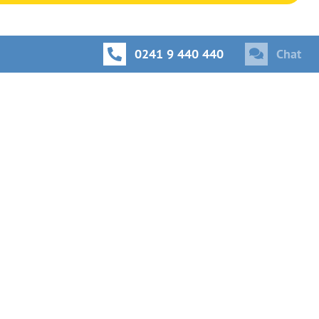
0241 9 440 440
Chat