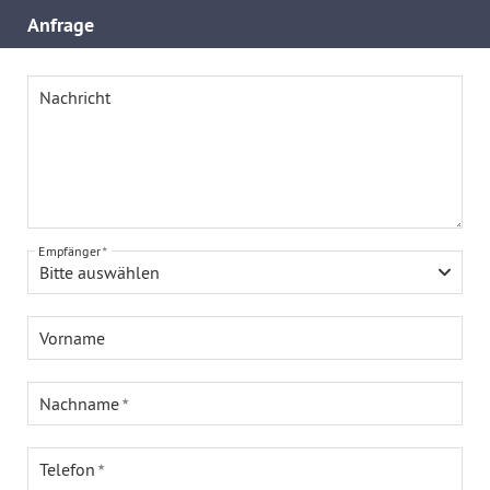
Anfrage
Nachricht
Empfänger
Bitte auswählen
Vorname
Nachname
Telefon