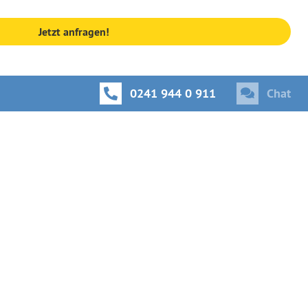
Jetzt anfragen!
0241 944 0 911
Chat