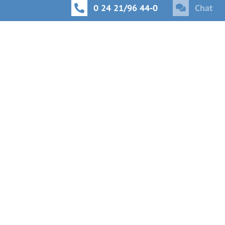
0 24 21/96 44-0
Chat