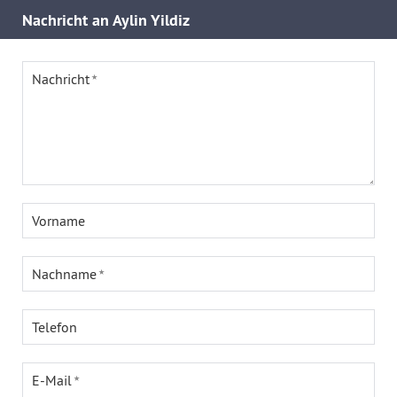
Nachricht an Aylin Yildiz
Nachricht
Vorname
Nachname
Telefon
E-Mail