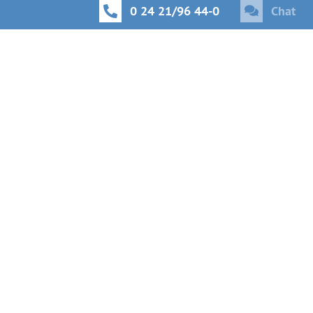
0 24 21/96 44-0
Chat