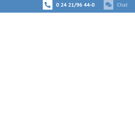
0 24 21/96 44-0
Chat