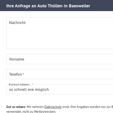
Ihre
Anfrage an Auto Thüllen in Baesweiler
Nachricht
Vorname
Telefon
Rückruf erbeten...
so schnell wie möglich
Gut zu wissen:
Wir nehmen
Datenschutz
ernst. Ihre Angaben werden nur zur 
verwendet, nicht zu Werbezwecken.