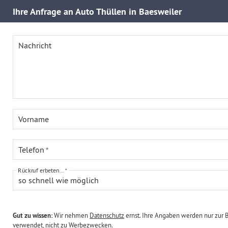
Ihre
Anfrage an Auto Thüllen in Baesweiler
Nachricht
Vorname
Telefon
Rückruf erbeten...
so schnell wie möglich
Gut zu wissen:
Wir nehmen
Datenschutz
ernst. Ihre Angaben werden nur zur 
verwendet, nicht zu Werbezwecken.