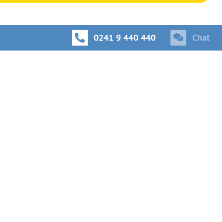
0241 9 440 440
Chat