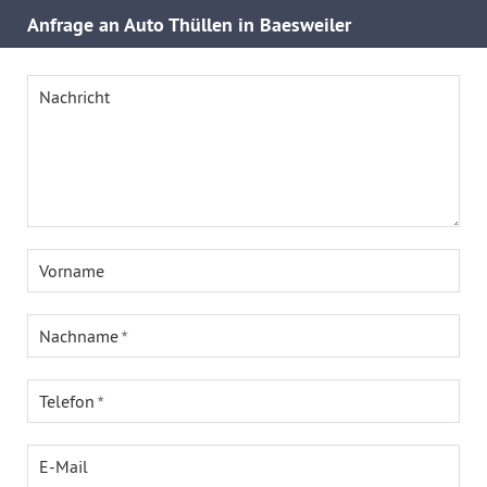
Anfrage an Auto Thüllen in Baesweiler
Nachricht
Vorname
Nachname
Telefon
E-Mail