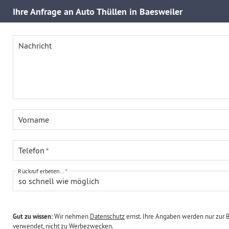
Ihre
Anfrage an Auto Thüllen in Baesweiler
Nachricht
Vorname
Telefon
Rückruf erbeten...
so schnell wie möglich
Gut zu wissen:
Wir nehmen
Datenschutz
ernst. Ihre Angaben werden nur zur 
verwendet, nicht zu Werbezwecken.