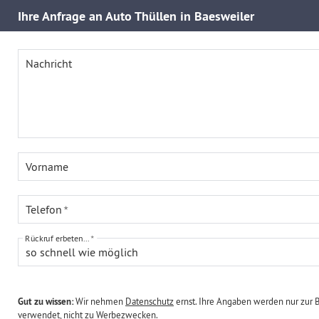
Ihre
Anfrage an Auto Thüllen in Baesweiler
Nachricht
Vorname
Telefon
Rückruf erbeten...
so schnell wie möglich
Gut zu wissen:
Wir nehmen
Datenschutz
ernst. Ihre Angaben werden nur zur 
verwendet, nicht zu Werbezwecken.