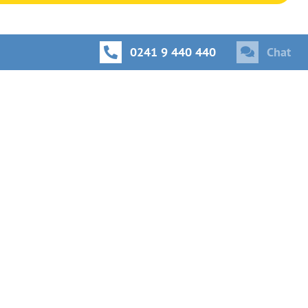
0241 9 440 440
Chat