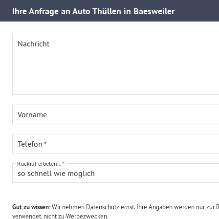
Ihre
Anfrage an Auto Thüllen in Baesweiler
Nachricht
Vorname
Telefon
Rückruf erbeten...
so schnell wie möglich
Gut zu wissen:
Wir nehmen
Datenschutz
ernst. Ihre Angaben werden nur zur 
verwendet, nicht zu Werbezwecken.