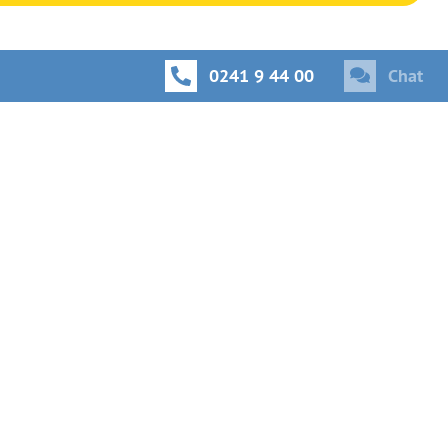
0241 9 44 00
Chat