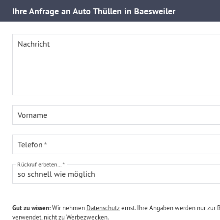
Ihre
Anfrage an Auto Thüllen in Baesweiler
Nachricht
Vorname
Telefon
Rückruf erbeten...
so schnell wie möglich
Gut zu wissen:
Wir nehmen
Datenschutz
ernst. Ihre Angaben werden nur zur 
verwendet, nicht zu Werbezwecken.