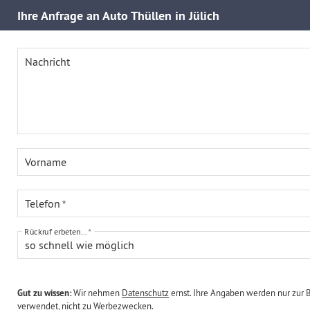
Ihre
Anfrage an Auto Thüllen in Jülich
Nachricht
Vorname
Telefon
Rückruf erbeten...
so schnell wie möglich
Gut zu wissen:
Wir nehmen
Datenschutz
ernst. Ihre Angaben werden nur zur 
verwendet, nicht zu Werbezwecken.