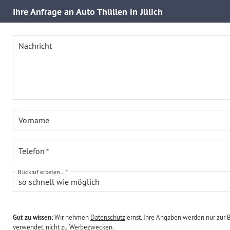
Ihre
Anfrage an Auto Thüllen in Jülich
Nachricht
Vorname
Telefon
Rückruf erbeten...
so schnell wie möglich
Gut zu wissen:
Wir nehmen
Datenschutz
ernst. Ihre Angaben werden nur zur 
verwendet, nicht zu Werbezwecken.