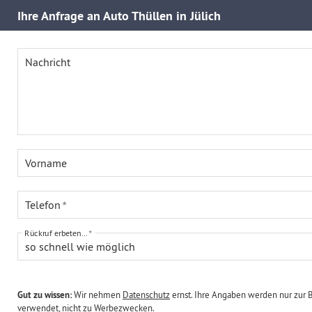
Ihre
Anfrage an Auto Thüllen in Jülich
Nachricht
Vorname
Telefon
Rückruf erbeten...
so schnell wie möglich
Gut zu wissen:
Wir nehmen
Datenschutz
ernst. Ihre Angaben werden nur zur 
verwendet, nicht zu Werbezwecken.