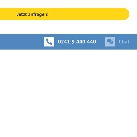
Jetzt anfragen!
0241 9 440 440
Chat