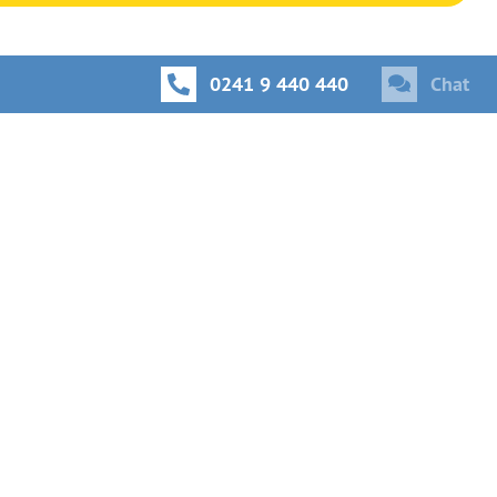
0241 9 440 440
Chat