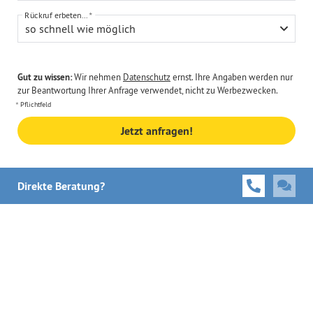
Rückruf erbeten...
so schnell wie möglich
Gut zu wissen:
Wir nehmen
Datenschutz
ernst. Ihre Angaben werden nur
zur Beantwortung Ihrer Anfrage verwendet, nicht zu Werbezwecken.
Pflichtfeld
Jetzt anfragen!
Direkte Beratung?