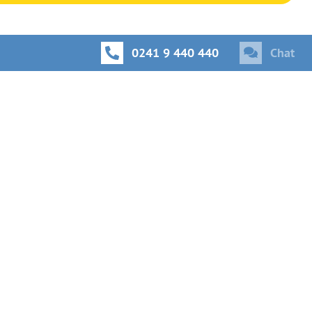
0241 9 440 440
Chat