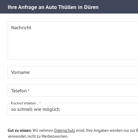
Ihre
Anfrage an Auto Thüllen in Düren
Nachricht
Vorname
Telefon
Rückruf erbeten...
so schnell wie möglich
Gut zu wissen:
Wir nehmen
Datenschutz
ernst. Ihre Angaben werden nur zur 
verwendet, nicht zu Werbezwecken.