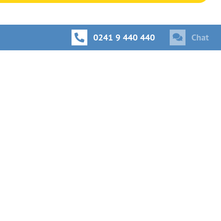
0241 9 440 440
Chat