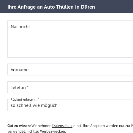
Ihre
Anfrage an Auto Thüllen in Düren
Nachricht
Vorname
Telefon
Rückruf erbeten...
so schnell wie möglich
Gut zu wissen:
Wir nehmen
Datenschutz
ernst. Ihre Angaben werden nur zur 
verwendet, nicht zu Werbezwecken.