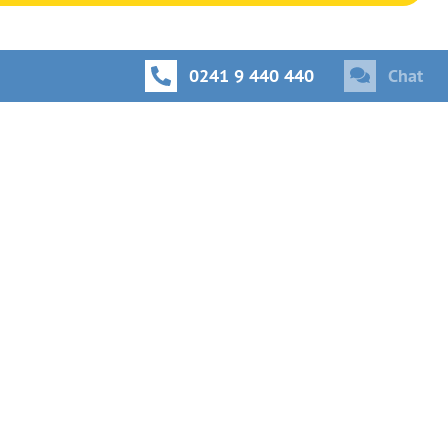
0241 9 440 440
Chat