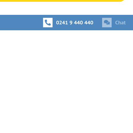
0241 9 440 440
Chat