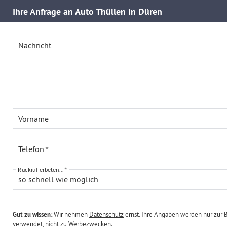
Ihre
Anfrage an Auto Thüllen in Düren
Nachricht
Vorname
Telefon
Rückruf erbeten...
so schnell wie möglich
Gut zu wissen:
Wir nehmen
Datenschutz
ernst. Ihre Angaben werden nur zur 
verwendet, nicht zu Werbezwecken.