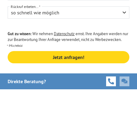
Rückruf erbeten...
so schnell wie möglich
Gut zu wissen:
Wir nehmen
Datenschutz
ernst. Ihre Angaben werden nur
zur Beantwortung Ihrer Anfrage verwendet, nicht zu Werbezwecken.
Pflichtfeld
Jetzt anfragen!
Direkte Beratung?