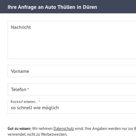
Ihre
Anfrage an Auto Thüllen in Düren
Nachricht
Vorname
Telefon
Rückruf erbeten...
so schnell wie möglich
Gut zu wissen:
Wir nehmen
Datenschutz
ernst. Ihre Angaben werden nur zur 
verwendet, nicht zu Werbezwecken.