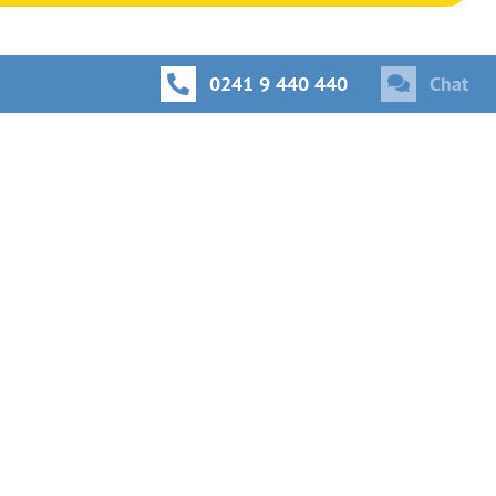
0241 9 440 440
Chat