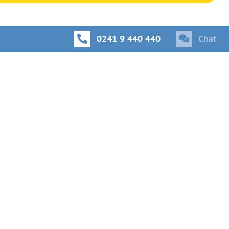
0241 9 440 440
Chat