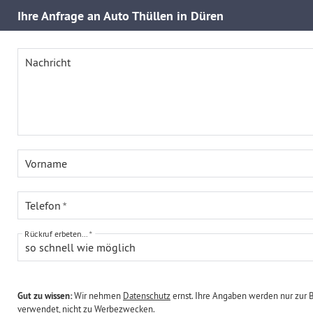
Ihre
Anfrage an Auto Thüllen in Düren
Nachricht
Vorname
Telefon
Rückruf erbeten...
so schnell wie möglich
Gut zu wissen:
Wir nehmen
Datenschutz
ernst. Ihre Angaben werden nur zur 
verwendet, nicht zu Werbezwecken.