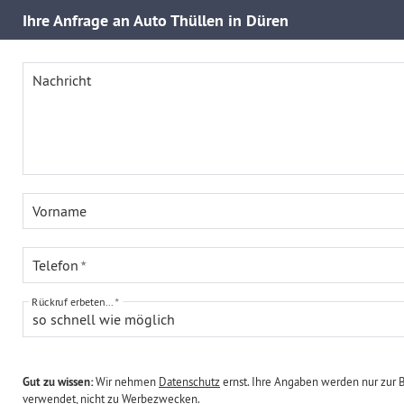
Ihre
Anfrage an Auto Thüllen in Düren
Nachricht
Vorname
Telefon
Rückruf erbeten...
so schnell wie möglich
Gut zu wissen:
Wir nehmen
Datenschutz
ernst. Ihre Angaben werden nur zur 
verwendet, nicht zu Werbezwecken.