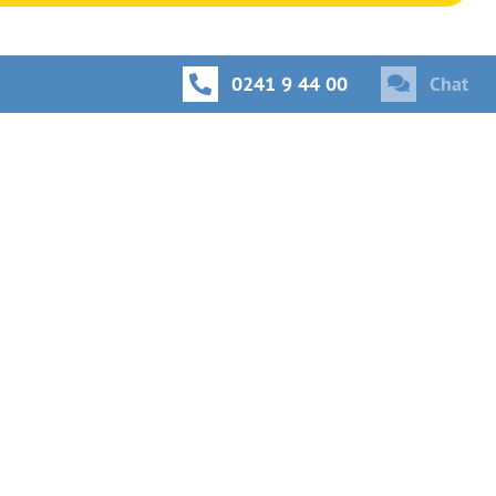
0241 9 44 00
Chat