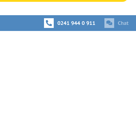
0241 944 0 911
Chat