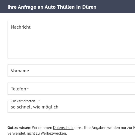
Ihre
Anfrage an Auto Thüllen in Düren
Nachricht
Vorname
Telefon
Rückruf erbeten...
so schnell wie möglich
Gut zu wissen:
Wir nehmen
Datenschutz
ernst. Ihre Angaben werden nur zur 
verwendet, nicht zu Werbezwecken.