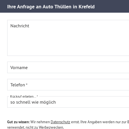
Ihre
Anfrage an Auto Thüllen in Krefeld
Nachricht
Vorname
Telefon
Rückruf erbeten...
so schnell wie möglich
Gut zu wissen:
Wir nehmen
Datenschutz
ernst. Ihre Angaben werden nur zur 
verwendet, nicht zu Werbezwecken.