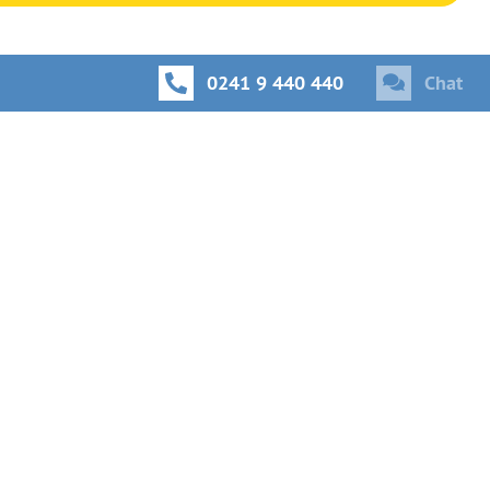
0241 9 440 440
Chat